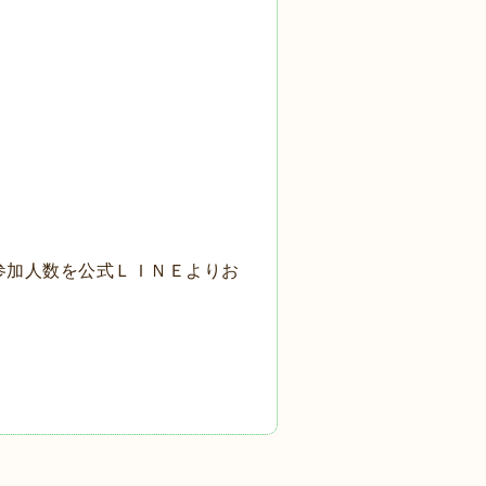
参加人数を公式ＬＩＮＥよりお