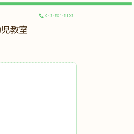
043-301-5103
幼児教室