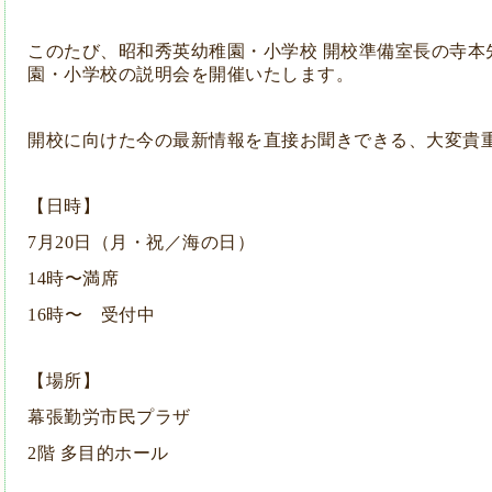
このたび、昭和秀英幼稚園・小学校 開校準備室長の寺本
園・小学校の説明会を開催いたします。
開校に向けた今の最新情報を直接お聞きできる、大変貴
【日時】
7月20日（月・祝／海の日）
14時〜満席
16時〜 受付中
【場所】
幕張勤労市民プラザ
2階 多目的ホール