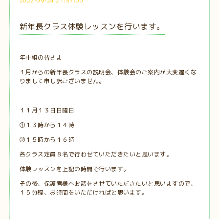
2022-09-24 21:57:00
新年長クラス体験レッスンを行います。
年中組の皆さま
１月からの新年長クラスの説明会、体験会のご案内が大変遅くな
りまして申し訳ございません。
１１月１３日日曜日
①１３時から１４時
②１５時から１６時
各クラス定員８名で行わせていただきたいと思います。
体験レッスンを上記の時間で行います。
その後、保護者様へお話をさせていただきたいと思いますので、
１５分程、お時間をいただければと思います。