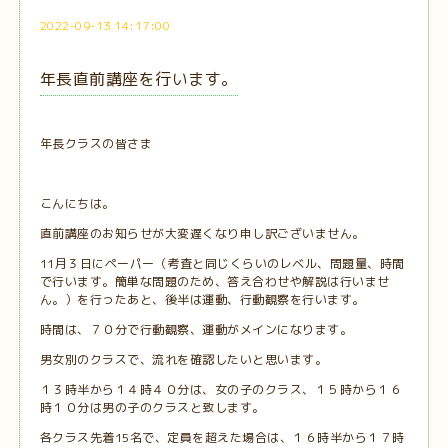
2022-09-13 14:17:00
年長直前講座を行います。
年長クラスの皆さま
こんにちは。
直前講座のお知らせが大変遅くなり申し訳ございません。
11月３日にペーパー（考査と同じくらいのレベル、問題量、時間
で行います。簡単な問題のため、答え合わせや解説は行いませ
ん。）を行ったあと、後半は運動、行動観察を行います。
時間は、７０分で行動観察、運動がメインになります。
男女別のクラスで、流れを確認したいと思います。
１３時半から１４時４０分は、女の子のクラス、１５時から１６
時１０分は男の子のクラスと致します。
各クラス先着15名で、定員を超えた場合は、１６時半から１７時