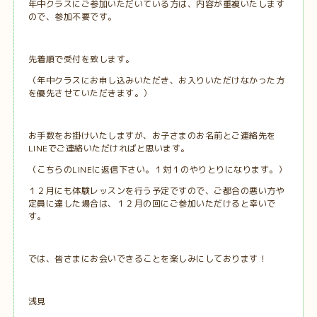
年中クラスにご参加いただいている方は、内容が重複いたします
ので、参加不要です。
先着順で受付を致します。
（年中クラスにお申し込みいただき、お入りいただけなかった方
を優先させていただきます。）
お手数をお掛けいたしますが、お子さまのお名前とご連絡先を
LINEでご連絡いただければと思います。
（こちらのLINEに返信下さい。１対１のやりとりになります。）
１２月にも体験レッスンを行う予定ですので、ご都合の悪い方や
定員に達した場合は、１２月の回にご参加いただけると幸いで
す。
では、皆さまにお会いできることを楽しみにしております！
浅見