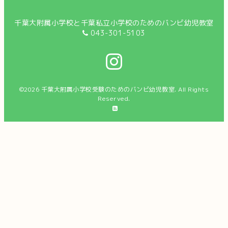
千葉大附属小学校と千葉私立小学校のためのバンビ幼児教室
043-301-5103
©2026
千葉大附属小学校受験のためのバンビ幼児教室
. All Rights
Reserved.