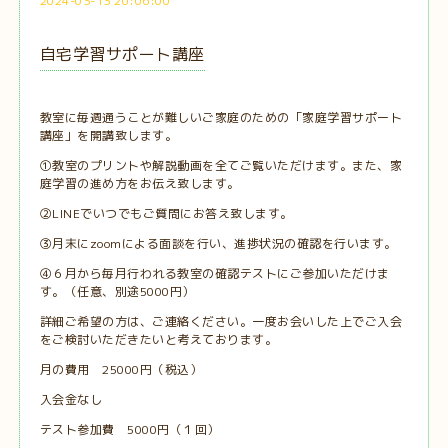
2024-03-13 20:06:00
自宅学習サポート講座
教室に毎週通うことが難しいご家庭のための「家庭学習サポート
講座」を開講致します。
①教室のプリントや解説動画を全てご覧いただけます。また、家
庭学習の進め方をお伝え致します。
②LINEでいつでもご質問にお答え致します。
③月末にzoomによる面談を行い、進捗状況の確認を行います。
④６月から毎月行われる教室の確認テストにご参加いただけま
す。（任意、別途5000円）
詳細ご希望の方は、ご連絡ください。一度お会いした上でご入会
をご検討いただきたいと考えております。
月の費用 25000円（税込）
入会金なし
テスト参加費 5000円（１回）