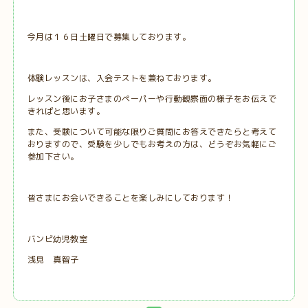
今月は１６日土曜日で募集しております。
体験レッスンは、入会テストを兼ねております。
レッスン後にお子さまのペーパーや行動観察面の様子をお伝えで
きればと思います。
また、受験について可能な限りご質問にお答えできたらと考えて
おりますので、受験を少しでもお考えの方は、どうぞお気軽にご
参加下さい。
皆さまにお会いできることを楽しみにしております！
バンビ幼児教室
浅見 真智子