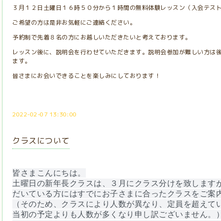
３月１２日土曜日１６時５０分から１時間の無料体験レッスン（入会テス
ご希望の方は是非お気軽にご連絡ください。
予約制で先着８名の方にお越しいただきたいと考えております。
レッスン後に、説明会を行わせていただきます。説明会参加が難しい方は後
ます。
皆さまにお会いできることを楽しみにしております！
2022-02-07 13:30:00
クラスについて
皆さまこんにちは。
土曜日の新年長クラスは、３月にクラス分けを致します
だいている方にはすでにお子さまに合ったクラスをご案
（そのため、クラスにより人数が異なり、定員を超えて
当初の予定よりも人数が多くなり申し訳ございません。