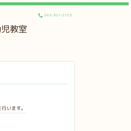
043-301-5103
幼児教室
を行います。