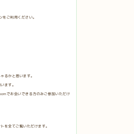
スンをご利用ください。
しゃるかと思います。
思います。
oomでお会いできる方のみご参加いただけ
ントを全てご覧いただけます。