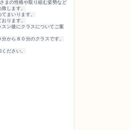
子さまの性格や取り組む姿勢など
め致します。
めてまいります。
ております。
ッスン後にクラスについてご案
０分から８０分のクラスです。
加ください。