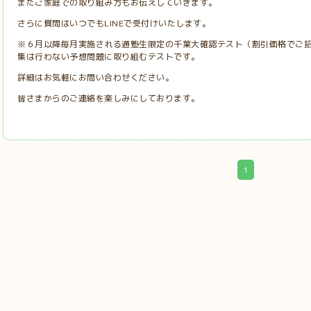
またご家庭での取り組み方もお伝えしていきます。
さらに質問はいつでもLINEで受付けいたします。
※６月以降毎月実施される通塾生限定の千葉大確認テスト（割引価格でご
集は行わない予想問題に取り組むテストです。
詳細はお気軽にお問い合わせください。
皆さまからのご連絡を楽しみにしております。
1