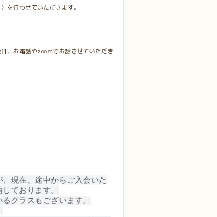
ト）を行わせていただきます。
日、お電話やzoomでお話させていただき
が、現在、途中からご入会いた
内しております。
いるクラスもございます。
）