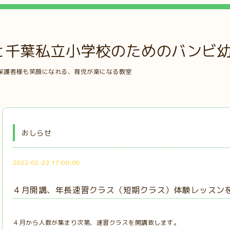
と千葉私立小学校のためのバンビ
保護者様も笑顔になれる、育児が楽になる教室
おしらせ
2022-02-22 17:00:00
４月開講、年長速習クラス（短期クラス）体験レッスン
４月から人数が集まり次第、速習クラスを開講致します。