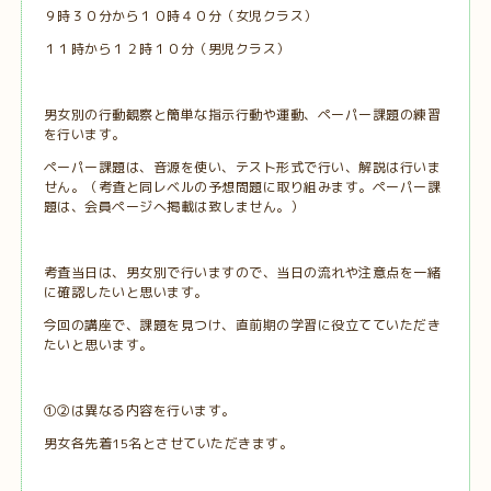
９時３０分から１０時４０分（女児クラス）
１１時から１２時１０分（男児クラス）
男女別の行動観察と簡単な指示行動や運動、ペーパー課題の練習
を行います。
ペーパー課題は、音源を使い、テスト形式で行い、解説は行いま
せん。（考査と同レベルの予想問題に取り組みます。ペーパー課
題は、会員ページへ掲載は致しません。）
考査当日は、男女別で行いますので、当日の流れや注意点を一緒
に確認したいと思います。
今回の講座で、課題を見つけ、直前期の学習に役立てていただき
たいと思います。
①②は異なる内容を行います。
男女各先着15名とさせていただきます。