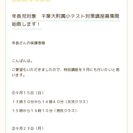
2024-08-14 19:50:00
年長児対象 千葉大附属小テスト対策講座募集開
始致します！
年長さんの保護者様
こんばんは。
ご要望もいただきましたので、特別講座を９月にも行いたいと思
います。
①９月１５日（日）
１３時３０分から１４時４０分（女児クラス）
１５時から１６時１０分（男児クラス）
②９月２３日（月）