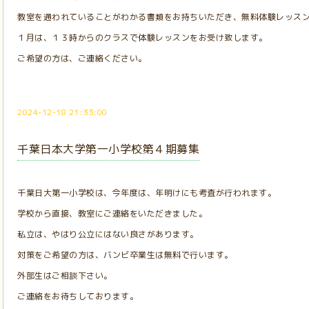
教室を通われていることがわかる書類をお持ちいただき、無料体験レッス
１月は、１３時からのクラスで体験レッスンをお受け致します。
ご希望の方は、ご連絡ください。
2024-12-18 21:33:00
千葉日本大学第一小学校第４期募集
千葉日大第一小学校は、今年度は、年明けにも考査が行われます。
学校から直接、教室にご連絡をいただきました。
私立は、やはり公立にはない良さがあります。
対策をご希望の方は、バンビ卒業生は無料で行います。
外部生はご相談下さい。
ご連絡をお待ちしております。