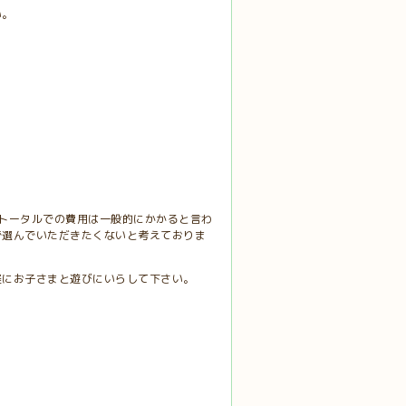
い。
トータルでの費用は一般的にかかると言わ
で選んでいただきたくないと考えておりま
軽にお子さまと遊びにいらして下さい。