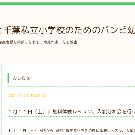
と千葉私立小学校のためのバンビ
保護者様も笑顔になれる、育児が楽になる教室
おしらせ
2024-12-28 11:25:00
１月１１日（土）に無料体験レッスン、入試分析会を行
１月１１日（土）15時から16時に新年長クラスの無料体験レッスン、入試