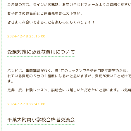
ご希望の方は、ラインかお電話、お問い合わせフォームよりご連絡くださ
お子さまのお名前とご連絡先をお伝え下さい。
皆さまにお会いできることを楽しみにしております！
2024-12-18 23:16:00
受験対策に必要な費用について
バンビは、季節講習がなく、週1回のレッスンで合格を目指す教室のため、
れている費用の３分の１程度になるかと思いますが、費用が安いことだけ
す。
是非一度、体験レッスン、説明会にお越しいただきたいと思います。お気
2024-12-18 22:41:00
千葉大附属小学校合格者交流会