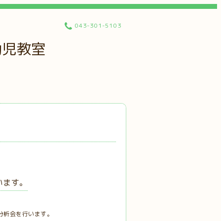
043-301-5103
幼児教室
います。
分析会を行います。