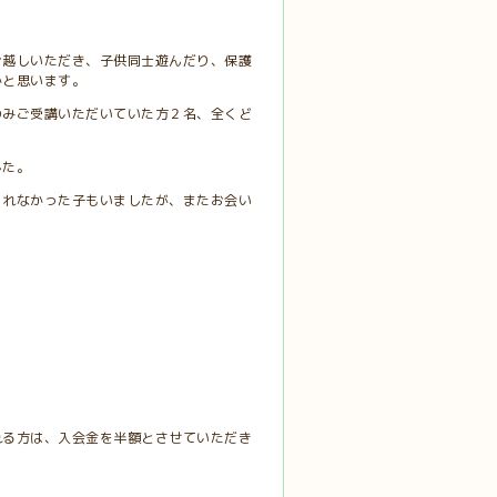
お越しいただき、子供同士遊んだり、保護
かと思います。
のみご受講いただいていた方２名、全くど
した。
られなかった子もいましたが、またお会い
れる方は、入会金を半額とさせていただき