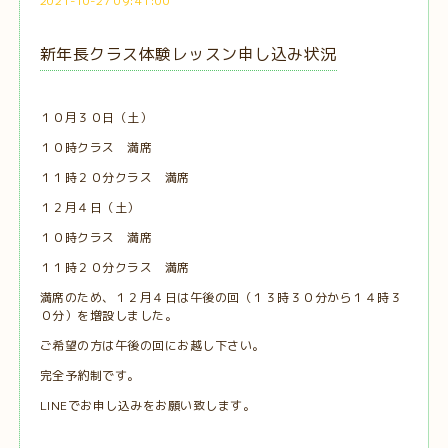
2021-10-27 09:41:00
新年長クラス体験レッスン申し込み状況
１０月３０日（土）
１０時クラス 満席
１１時２０分クラス 満席
１２月４日（土）
１０時クラス 満席
１１時２０分クラス 満席
満席のため、１２月４日は午後の回（１３時３０分から１４時３
０分）を増設しました。
ご希望の方は午後の回にお越し下さい。
完全予約制です。
LINEでお申し込みをお願い致します。