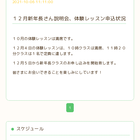
2021-10-06 11:11:00
１２月新年長さん説明会、体験レッスン申込状況
１０月の体験レッスンは満席です。
１２月４日の体験レッスンは、１０時クラスは満席、１１時２０
分クラスは１名で定員に達します。
１２月５日から新年長クラスのお申し込みを開始致します。
皆さまにお会いできることを楽しみにしています！
1
スケジュール