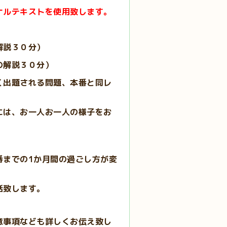
ナルテキストを使用致します。
解説３０分）
の解説３０分）
く出題される問題、本番と同レ
には、お一人お一人の様子をお
までの1か月間の過ごし方が変
話致します。
意事項なども詳しくお伝え致し