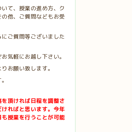
ついて、授業の進め方、ク
その他、ご質問などもお受
らにご質問等ございました
ぞお気軽にお越し下さい。
よりお願い致します。
す。
絡を頂ければ日程を調整さ
だければと思います。
今年
日も授業を行うことが可能