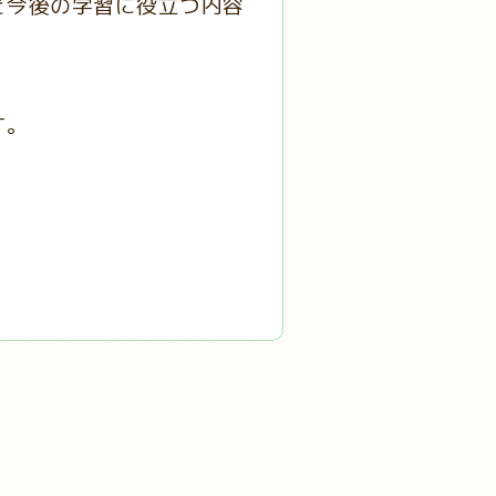
ど今後の学習に役立つ内容
す。