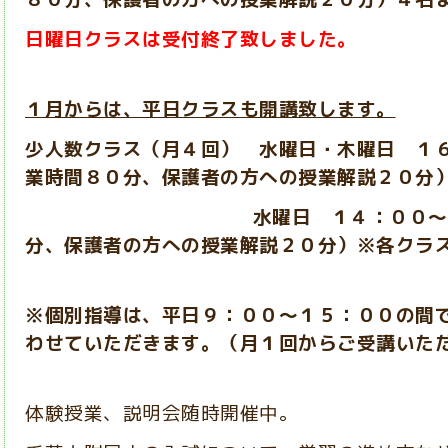
日曜日クラスは受付終了致しました。
１月からは、平日クラスも開講致します。
少人数クラス（月４回） 水曜日・木曜日 １
業時間８０分、保護者の方への授業解説２０分
水曜日 １４：００～１５：４
分、保護者の方への授業解説２０分）※各クラ
※個別指導は、平日９：００～１５：００の間
わせていただきます。（月１回からご受講いた
体験授業、説明会随時開催中。