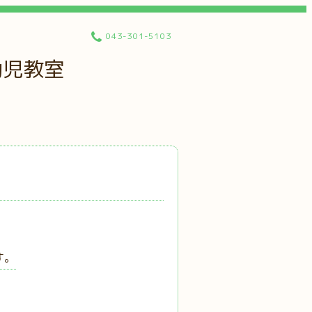
043-301-5103
幼児教室
す。