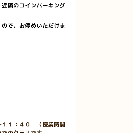
、近隣のコインパーキング
すので、お停めいただけま
～１１：４０ （授業時間
までのクラスです。