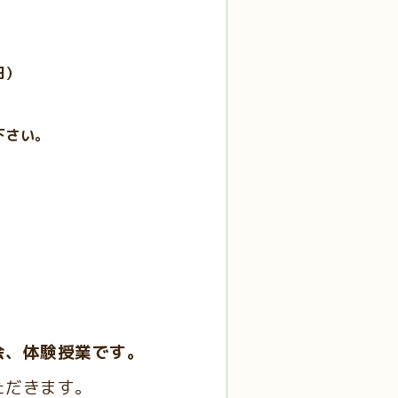
円）
下さい
。
会、体験授業です。
ただきます。