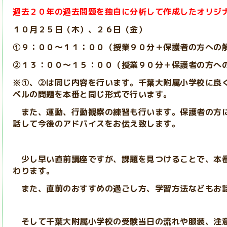
過去２０年の過去問題を独自に分析して作成したオリジ
１０月２５日（木）、２６日（金）
①９：００～１１：００（授業９０分＋保護者の方への
②１３：００～１５：００
（授業９０分＋保護者の方へ
※①、②は同じ内容を行います。千葉大附属小学校に良
ベルの問題を本番と同じ形式で行います。
また、運動、行動観察の練習も行います。保護者の方
話して今後のアドバイスをお伝え致します。
少し早い直前講座ですが、課題を見つけることで、本番
わります。
また、直前のおすすめの過ごし方、学習方法などもお
そして千葉大附属小学校の受験当日の流れや服装、注