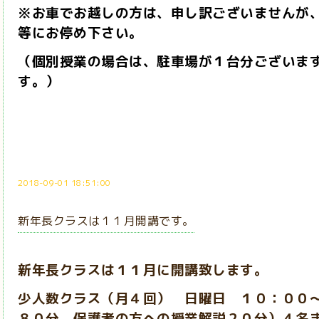
※お車でお越しの方は、申し訳ございませんが
等にお停め下さい。
（個別授業の場合は、駐車場が１台分ございま
す。）
2018-09-01 18:51:00
新年長クラスは１１月開講です。
新年長クラスは１１月に開講致します。
少人数クラス（月４回） 日曜日 １０：００
８０分、保護者の方への授業解説２０分）４名