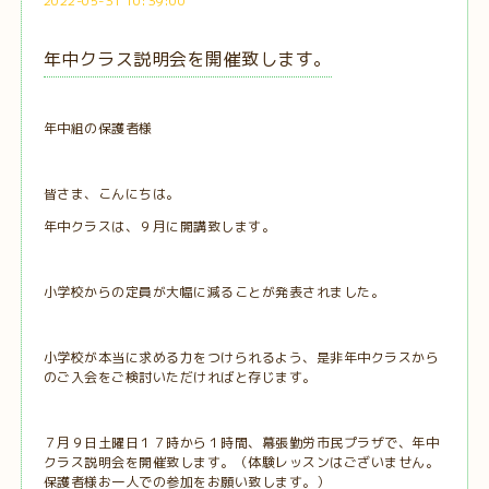
2022-05-31 10:39:00
年中クラス説明会を開催致します。
年中組の保護者様
皆さま、こんにちは。
年中クラスは、９月に開講致します。
小学校からの定員が大幅に減ることが発表されました。
小学校が本当に求める力をつけられるよう、是非年中クラスから
のご入会をご検討いただければと存じます。
７月９日土曜日１７時から１時間、幕張勤労市民プラザで、年中
クラス説明会を開催致します。（体験レッスンはございません。
保護者様お一人での参加をお願い致します。）