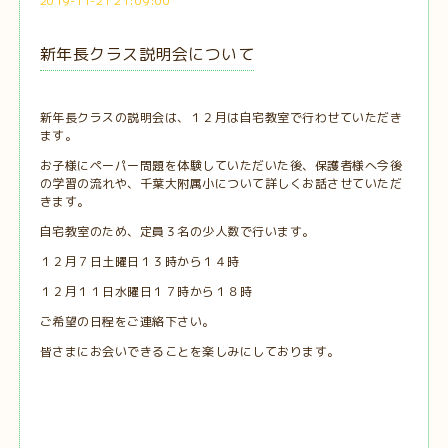
2019-11-21 21:09:00
新年長クラス説明会について
新年長クラスの説明会は、１２月は自宅教室で行わせていただき
ます。
お子様にペーパー問題を体験していただいた後、保護者様へ今後
の学習の流れや、千葉大附属小について詳しくお話させていただ
きます。
自宅教室のため、定員３名の少人数で行います。
１２月７日土曜日１３時から１４時
１２月１１日水曜日１７時から１８時
ご希望の日程をご連絡下さい。
皆さまにお会いできることを楽しみにしております。