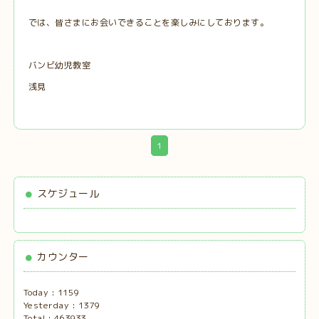
では、皆さまにお会いできることを楽しみにしております。
バンビ幼児教室
浅見
1
スケジュール
カウンター
Today :
1159
Yesterday :
1379
Total :
463933