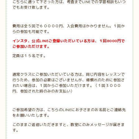
こちらに通って下さった方は、考査までLINEでの学習相談もいつ
でもお受け致します。
費用は全５回で６００００円、入会費用はかかりません。１回か
らの参加も可能です。
インスタ、公式LINEご登録いただいている方は、１回8000円で
ご参加いただけます。
定員は１５名です。
通常クラスにご参加いただいている方は、同じ内容をレッスンで
行うため、参加の必要はございませんが、場慣れのために参加さ
れたい場合は、１回からご参加いただけます。（１回３０００
円、参加された時のみのお支払い）
ご参加希望の方は、こちらのLINEにお子さまのお名前とご連絡先
をお願いいたします。
このままご返信いただきますと、教室にのみメッセージが届きま
す。