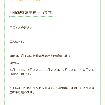
2025-04-03 11:16:00
行動観察講座を行います。
年長さんの皆さま
こんにちは。
日曜日、月１回の行動観察講座を開講致します。
日程は、
５月１８日、６月２２日、７月２０日、９月２８日、１０月２６
日の全５回です。
１４時４０分から１５時５０分で、行動観察、運動、巧緻性の課
題に取り組みます。