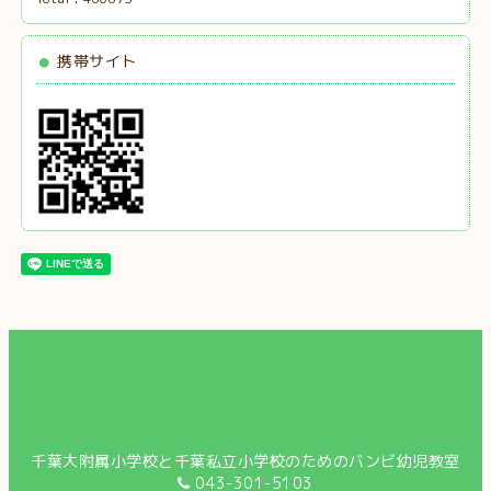
携帯サイト
千葉大附属小学校と千葉私立小学校のためのバンビ幼児教室
043-301-5103