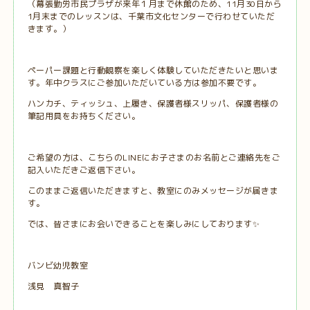
（幕張勤労市民プラザが来年１月まで休館のため、11月30日から
1月末までのレッスンは、千葉市文化センターで行わせていただ
きます。）
ペーパー課題と行動観察を楽しく体験していただきたいと思いま
す。年中クラスにご参加いただいている方は参加不要です。
ハンカチ、ティッシュ、上履き、保護者様スリッパ、保護者様の
筆記用具をお持ちください。
ご希望の方は、こちらのLINEにお子さまのお名前とご連絡先をご
記入いただきご返信下さい。
このままご返信いただきますと、教室にのみメッセージが届きま
す。
では、皆さまにお会いできることを楽しみにしております✨
バンビ幼児教室
浅見 真智子