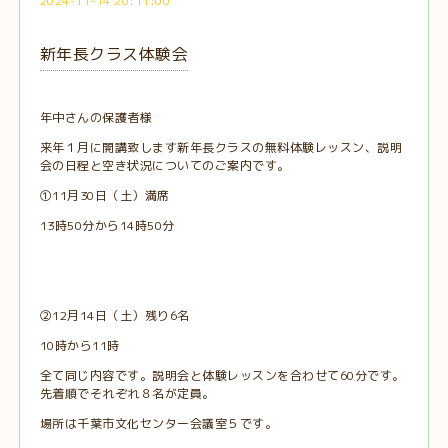
2024-11-14 20:11:00
新年長クラス体験会
年中さんの保護者様
来年１月に開講致します新年長クラスの無料体験レッスン、説明
会の日程と空き状況についてのご案内です。
①11月30日（土）満席
13時50分から14時50分
②12月14日（土）残り6名
10時から11時
全て同じ内容です。説明会と体験レッスンを合わせて60分です。
先着順でそれぞれ８名が定員。
場所は千葉市文化センター会議室５です。