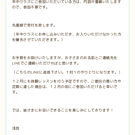
年中クラスにご参加いただいている方は、内容が重複いたします
ので、参加不要です。
先着順で受付を致します。
（年中クラスにお申し込みいただき、お入りいただけなかった方
を優先させていただきます。）
お手数をお掛けいたしますが、お子さまのお名前とご連絡先を
LINEでご連絡いただければと思います。
（こちらのLINEに返信下さい。１対１のやりとりになります。）
１２月にも体験レッスンを行う予定ですので、ご都合の悪い方や
定員に達した場合は、１２月の回にご参加いただけると幸いで
す。
では、皆さまにお会いできることを楽しみにしております！
浅見