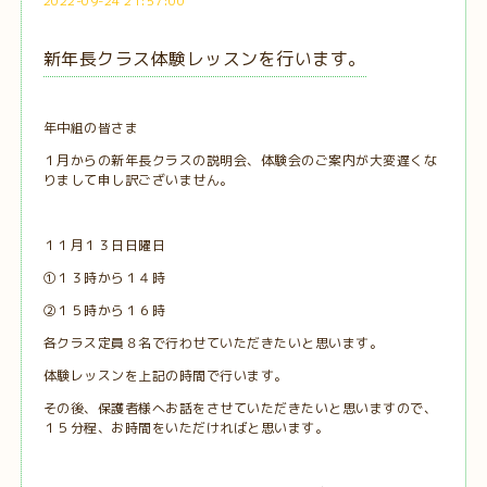
2022-09-24 21:57:00
新年長クラス体験レッスンを行います。
年中組の皆さま
１月からの新年長クラスの説明会、体験会のご案内が大変遅くな
りまして申し訳ございません。
１１月１３日日曜日
①１３時から１４時
②１５時から１６時
各クラス定員８名で行わせていただきたいと思います。
体験レッスンを上記の時間で行います。
その後、保護者様へお話をさせていただきたいと思いますので、
１５分程、お時間をいただければと思います。