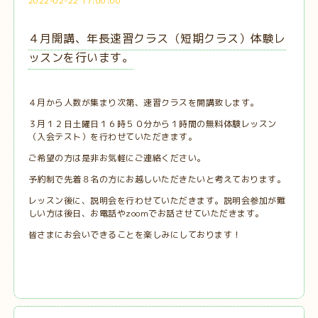
2022-02-22 17:00:00
４月開講、年長速習クラス（短期クラス）体験レ
ッスンを行います。
４月から人数が集まり次第、速習クラスを開講致します。
３月１２日土曜日１６時５０分から１時間の無料体験レッスン
（入会テスト）を行わせていただきます。
ご希望の方は是非お気軽にご連絡ください。
予約制で先着８名の方にお越しいただきたいと考えております。
レッスン後に、説明会を行わせていただきます。説明会参加が難
しい方は後日、お電話やzoomでお話させていただきます。
皆さまにお会いできることを楽しみにしております！