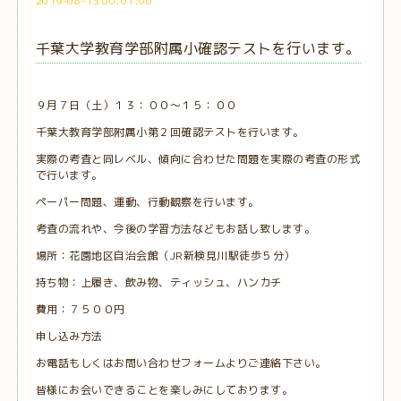
2019-08-13 00:01:00
千葉大学教育学部附属小確認テストを行います。
９月７日（土）１３：００～１５：００
千葉大教育学部附属小第２回確認テストを行います。
実際の考査と同レベル、傾向に合わせた問題を実際の考査の形式
で行います。
ペーパー問題、運動、行動観察を行います。
考査の流れや、今後の学習方法などもお話し致します。
場所：花園地区自治会館（JR新検見川駅徒歩５分）
持ち物：上履き、飲み物、ティッシュ、ハンカチ
費用：７５００円
申し込み方法
お電話もしくはお問い合わせフォームよりご連絡下さい。
皆様にお会いできることを楽しみにしております。