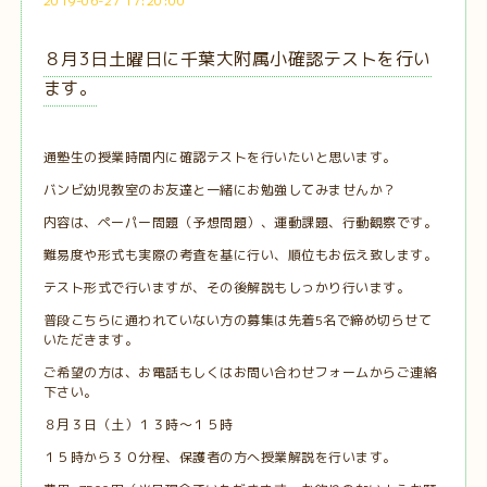
2019-06-27 17:20:00
８月3日土曜日に千葉大附属小確認テストを行い
ます。
通塾生の授業時間内に確認テストを行いたいと思います。
バンビ幼児教室のお友達と一緒にお勉強してみませんか？
内容は、ペーパー問題（予想問題）、運動課題、行動観察です。
難易度や形式も実際の考査を基に行い、順位もお伝え致します。
テスト形式で行いますが、その後解説もしっかり行います。
普段こちらに通われていない方の募集は先着5名で締め切らせて
いただきます。
ご希望の方は、お電話もしくはお問い合わせフォームからご連絡
下さい。
８月３日（土）１３時〜１５時
１５時から３０分程、保護者の方へ授業解説を行います。