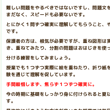
難しい問題をやるべきではないですし、問題文
まだなく、スピードも必要ないです。
とにかく１問ずつ
確実に理解してもらうこと、
です。
保護者の方は、根気が必要ですが、重ね図形は
き、重ねてみたり、分割の問題はおはじきを使
分ける練習をしてみましょう。
授業でも１つずつ実際に絵を重ねたり、折り紙
験を通じて理解を促しています。
手間暇惜しまず、焦らず１つずつ確実に。
今の時期に基礎をしっかり身に付けられると夏
す。