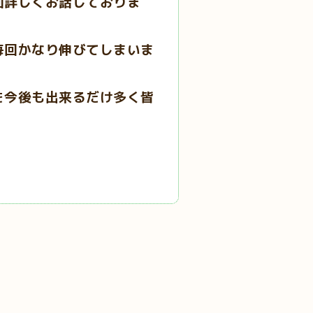
回詳しくお話しておりま
毎回かなり伸びてしまいま
を今後も出来るだけ多く皆