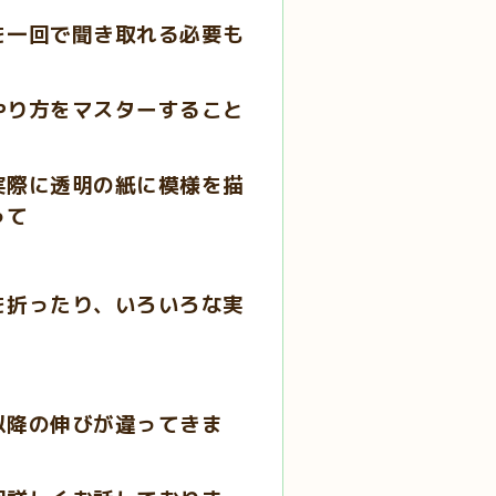
を一回で聞き取れる必要も
やり方をマスターすること
実際に透明の紙に模様を描
って
を折ったり、いろいろな実
以降の伸びが違ってきま