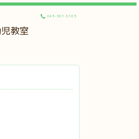
043-301-5103
幼児教室